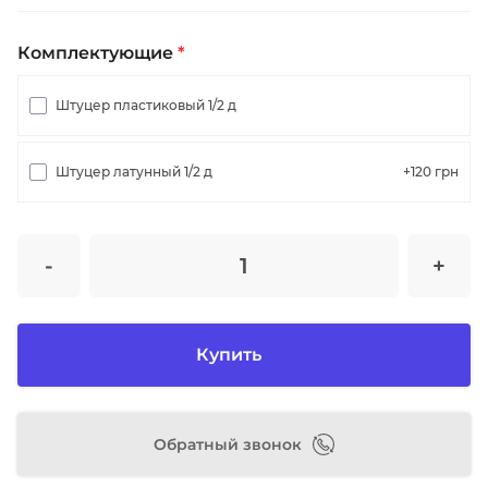
Комплектующие
*
Штуцер пластиковый 1/2 д
Штуцер латунный 1/2 д
+120
грн
-
+
Купить
Обратный звонок