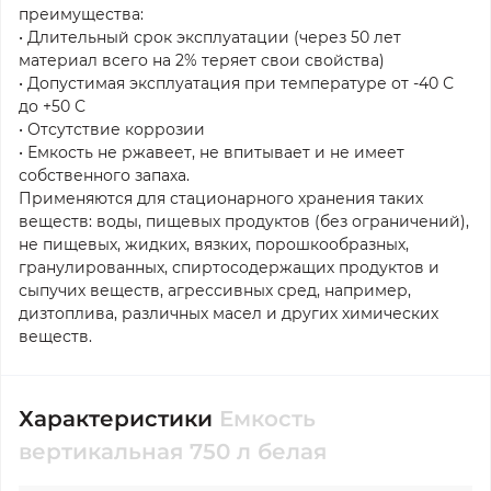
преимущества:
• Длительный срок эксплуатации (через 50 лет
материал всего на 2% теряет свои свойства)
• Допустимая эксплуатация при температуре от -40 С
до +50 С
• Отсутствие коррозии
• Емкость не ржавеет, не впитывает и не имеет
собственного запаха.
Применяются для стационарного хранения таких
веществ: воды, пищевых продуктов (без ограничений),
не пищевых, жидких, вязких, порошкообразных,
гранулированных, спиртосодержащих продуктов и
сыпучих веществ, агрессивных сред, например,
дизтоплива, различных масел и других химических
веществ.
Характеристики
Емкость
вертикальная 750 л белая