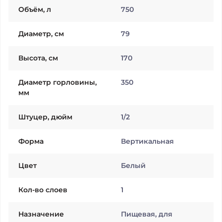
Объём, л
750
Диаметр, см
79
Высота, см
170
Диаметр горловины,
350
мм
Штуцер, дюйм
1/2
Форма
Вертикальная
Цвет
Белый
Кол-во слоев
1
Назначение
Пищевая, для