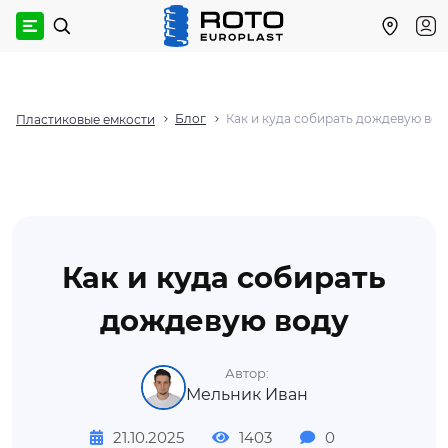
Блог
Как и куда собирать дождевую вод
Пластиковые емкости
Как и куда собирать
дождевую воду
Автор:
Мельник Иван
21.10.2025
1403
0