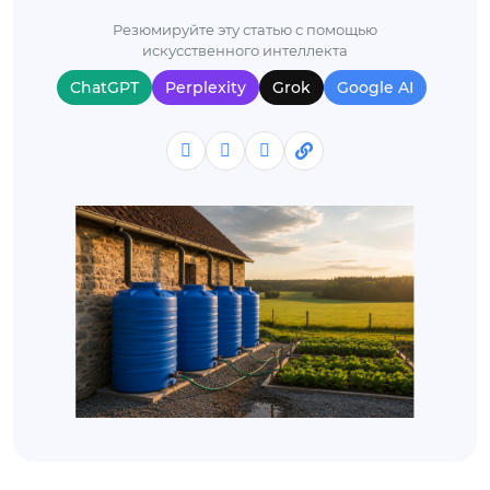
Резюмируйте эту статью с помощью
искусственного интеллекта
ChatGPT
Perplexity
Grok
Google AI