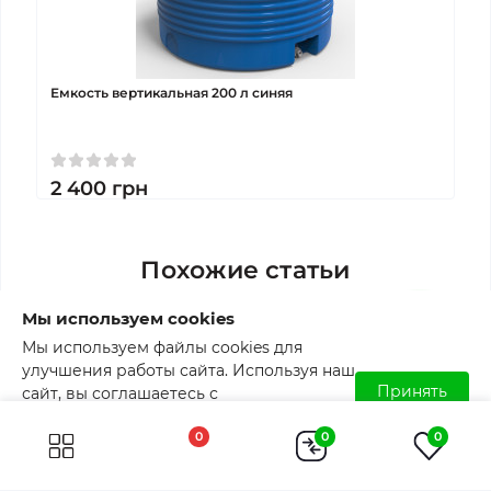
Емкость вертикальная 200 л синяя
2 400
грн
Похожие статьи
Мы используем cookies
Мы используем файлы cookies для
улучшения работы сайта. Используя наш
Принять
сайт, вы соглашаетесь с
использованием файлов cookies.
0
0
0
Подробнее читайте в
Пользовательском соглашении
.