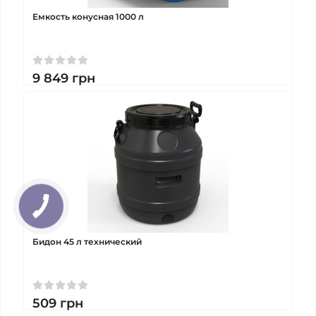
Емкость конусная 1000 л
9 849
грн
Бидон 45 л технический
509
грн