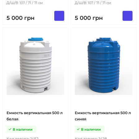
Д/Ш/В: 107 / 71 / 71 см
Д/Ш/В: 107 / 71 / 71 см
5 000
грн
5 000
грн
Емкость вертикальная 500 л
Емкость вертикальная 500 л
белая
синяя
В наличии
В наличии
Код товара:
1452
Код товара:
1428