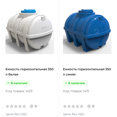
Емкость горизонтальная 350
Емкость горизонтальная 350
л белая
л синяя
В наличии
В наличии
Код товара:
1459
Код товара:
1415
0
0
Цена: без НДС
Цена: без НДС