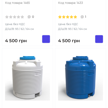
Код товара:
1465
Код товара:
1433
0
1
Цена: без НДС
Цена: без НДС
Д/Ш/В: 93 / 62 / 64 см
Д/Ш/В: 93 / 62 / 64 см
4 500
грн
4 500
грн