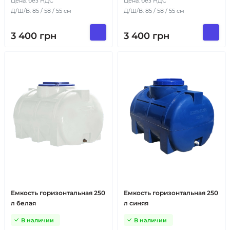
Цена: без НДС
Цена: без НДС
Д/Ш/В: 85 / 58 / 55 см
Д/Ш/В: 85 / 58 / 55 см
3 400
грн
3 400
грн
Емкость горизонтальная 250
Емкость горизонтальная 250
л белая
л синяя
В наличии
В наличии