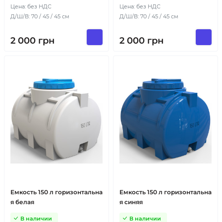
Цена: без НДС
Цена: без НДС
Д/Ш/В: 70 / 45 / 45 см
Д/Ш/В: 70 / 45 / 45 см
2 000
грн
2 000
грн
Емкость 150 л горизонтальна
Емкость 150 л горизонтальна
я белая
я синяя
В наличии
В наличии