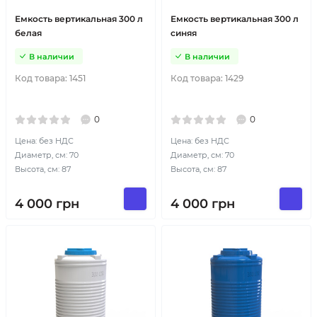
Емкость вертикальная 300 л
Емкость вертикальная 300 л
белая
синяя
В наличии
В наличии
Код товара:
1451
Код товара:
1429
0
0
Цена: без НДС
Цена: без НДС
Диаметр, см: 70
Диаметр, см: 70
Высота, см: 87
Высота, см: 87
4 000
грн
4 000
грн