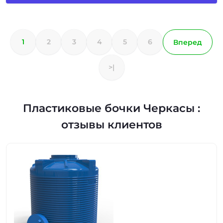
1
2
3
4
5
6
Вперед
>|
Пластиковые бочки Черкасы :
отзывы клиентов