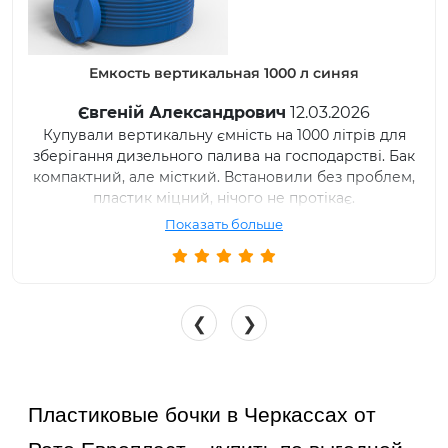
Емкость вертикальная 1000 л синяя
Євгеній Александрович
12.03.2026
Купували вертикальну ємність на 1000 літрів для
зберігання дизельного палива на господарстві. Бак
компактний, але місткий. Встановили без проблем,
пластик міцний, нічого не протікає.
Показать больше
❮
❯
Пластиковые бочки в Черкассах от 