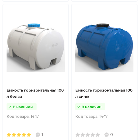
Емкость горизонтальная 100
Емкость горизонтальная 100
л белая
л синяя
В наличии
В наличии
Код товара:
1447
Код товара:
1447
1
0