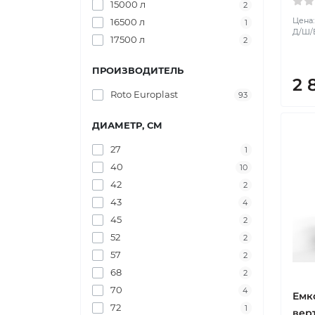
15000 л
2
Цена:
16500 л
1
Д/Ш/В:
17500 л
2
ПРОИЗВОДИТЕЛЬ
2 
Roto Europlast
93
ДИАМЕТР, СМ
27
1
40
10
42
2
43
4
45
2
52
2
57
2
68
2
70
4
Емк
72
1
вер