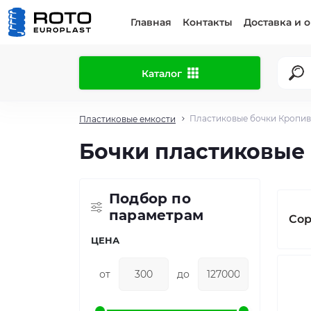
Главная
Контакты
Доставка и 
Каталог
Пластиковые бочки Кропи
Пластиковые емкости
Бочки пластиковые
Подбор по
параметрам
Сор
ЦЕНА
от
до