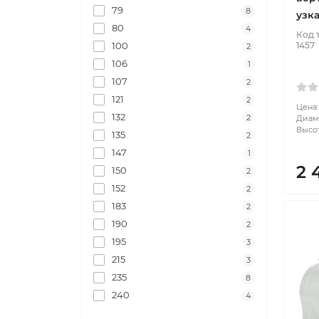
79
8
узк
80
4
Код 
1457
100
2
106
1
107
2
121
2
Цена:
132
2
Диаме
Высот
135
2
147
1
2 
150
2
152
2
183
2
190
2
195
3
215
3
235
8
240
4