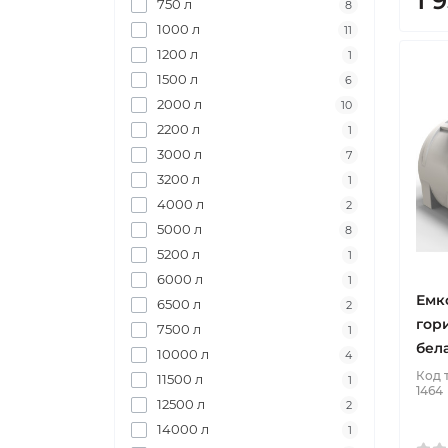
1 
750 л
8
1000 л
11
1200 л
1
1500 л
6
2000 л
10
2200 л
1
3000 л
7
3200 л
1
4000 л
2
5000 л
8
5200 л
1
6000 л
1
Емко
6500 л
2
гор
7500 л
1
бел
10000 л
4
Код 
11500 л
1
1464
12500 л
2
14000 л
1