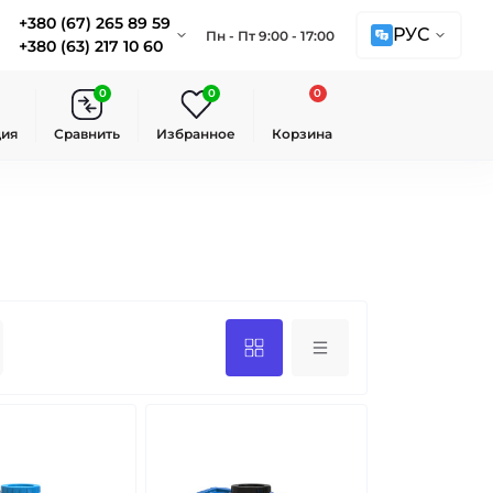
+380 (67) 265 89 59
РУС
Пн - Пт 9:00 - 17:00
+380 (63) 217 10 60
0
0
0
ция
Сравнить
Избранное
Корзина