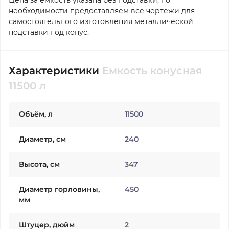
Цена за емкость указана без подставки, по
необходимости предоставляем все чертежи для
самостоятельного изготовления металлической
подставки под конус.
Характеристики
Емкость конусная
11500 л
Объём, л
11500
Диаметр, см
240
Высота, см
347
Диаметр горловины,
450
мм
Штуцер, дюйм
2