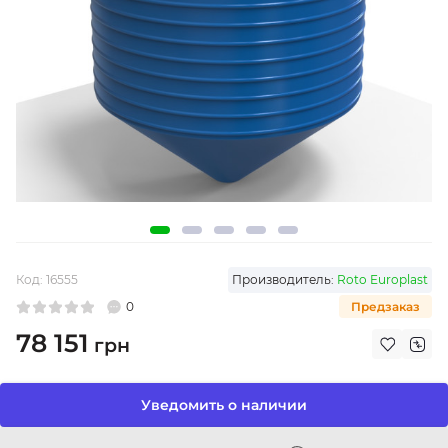
Код:
16555
Производитель:
Roto Europlast
0
Предзаказ
78 151
грн
Уведомить о наличии