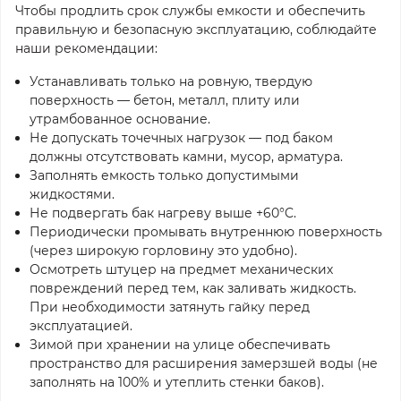
Чтобы продлить срок службы емкости и обеспечить
правильную и безопасную эксплуатацию, соблюдайте
наши рекомендации:
Устанавливать только на ровную, твердую
поверхность — бетон, металл, плиту или
утрамбованное основание.
Не допускать точечных нагрузок — под баком
должны отсутствовать камни, мусор, арматура.
Заполнять емкость только допустимыми
жидкостями.
Не подвергать бак нагреву выше +60°C.
Периодически промывать внутреннюю поверхность
(через широкую горловину это удобно).
Осмотреть штуцер на предмет механических
повреждений перед тем, как заливать жидкость.
При необходимости затянуть гайку перед
эксплуатацией.
Зимой при хранении на улице обеспечивать
пространство для расширения замерзшей воды (не
заполнять на 100% и утеплить стенки баков).