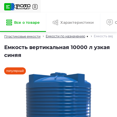
Все о товаре
Характеристики
Емкости по назначению
Емкость верти
Пластиковые емкости
▾
Емкость вертикальная 10000 л узкая
синяя
популярный