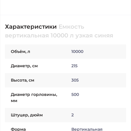
Характеристики
Емкость
вертикальная 10000 л узкая синяя
Объём, л
10000
Диаметр, см
215
Высота, см
305
Диаметр горловины,
500
мм
Штуцер, дюйм
2
Форма
Вертикальная