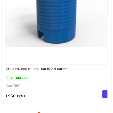
Емкость вертикальная 100 л синяя
В наличии
Код:
1397
грн
1 950