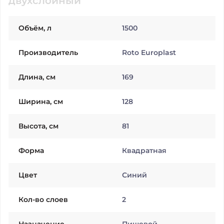
двухслойный
Объём, л
1500
Производитель
Roto Europlast
Длина, см
169
Ширина, см
128
Высота, см
81
Форма
Квадратная
Цвет
Синий
Кол-во слоев
2