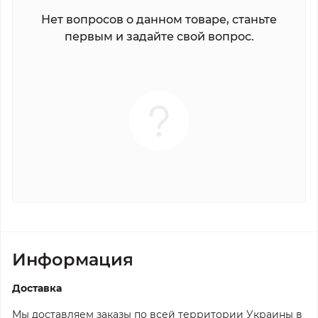
Нет вопросов о данном товаре, станьте
первым и задайте свой вопрос.
Информация
Доставка
Мы доставляем заказы по всей территории Украины в