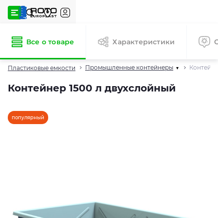
Все о товаре
Характеристики
Промышленные контейнеры
Контейне
Пластиковые емкости
▾
Контейнер 1500 л двухслойный
популярный